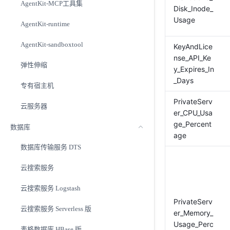
AgentKit-MCP工具集
Disk_Inode_
Usage
AgentKit-runtime
AgentKit-sandboxtool
KeyAndLice
nse_API_Ke
弹性伸缩
y_Expires_In
_Days
专有宿主机
PrivateServ
云服务器
er_CPU_Usa
ge_Percent
数据库
age
数据库传输服务 DTS
云搜索服务
云搜索服务 Logstash
PrivateServ
云搜索服务 Serverless 版
er_Memory_
Usage_Perc
表格数据库 HBase 版