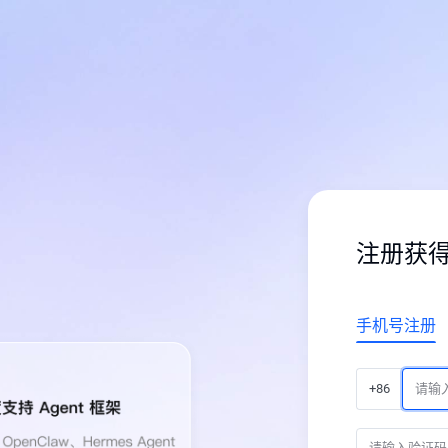
注册获
手机号注册
+86