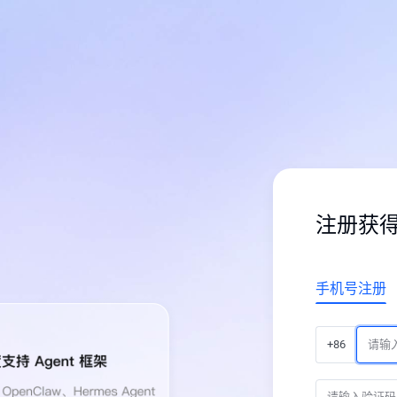
注册获
手机号注册
+86