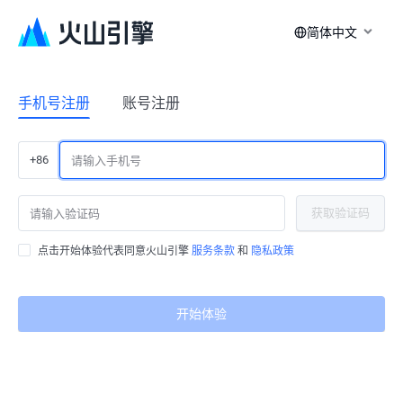
简体中文
手机号注册
账号注册
+86
获取验证码
点击开始体验代表同意火山引擎
服务条款
和
隐私政策
开始体验