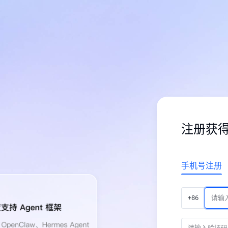
注册获
手机号注册
+86