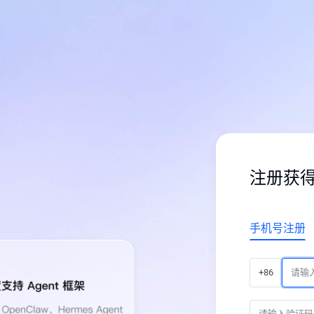
注册获
手机号注册
+86