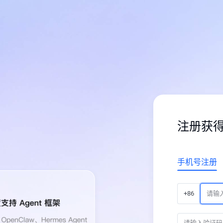
注册获
手机号注册
+86