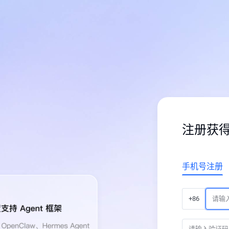
注册获
手机号注册
+86