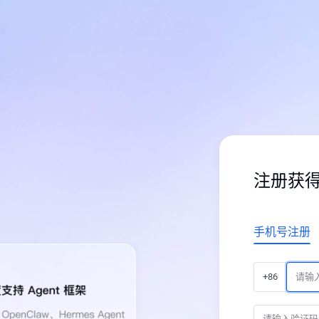
注册获
手机号注册
+86