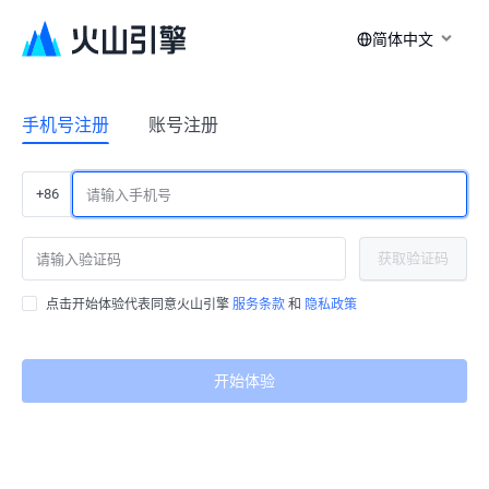
简体中文
手机号注册
账号注册
+86
获取验证码
点击开始体验代表同意火山引擎
服务条款
和
隐私政策
开始体验