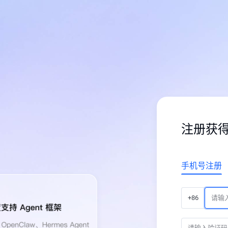
注册获
手机号注册
+86