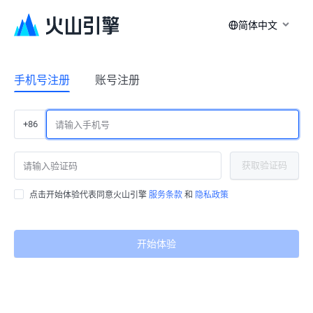
简体中文
手机号注册
账号注册
+86
获取验证码
点击开始体验代表同意火山引擎
服务条款
和
隐私政策
开始体验