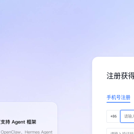
注册获
手机号注册
+86