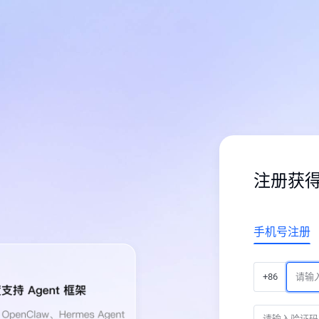
注册获
手机号注册
+86