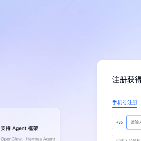
注册获
手机号注册
+86