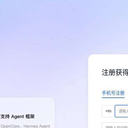
注册获
手机号注册
+86