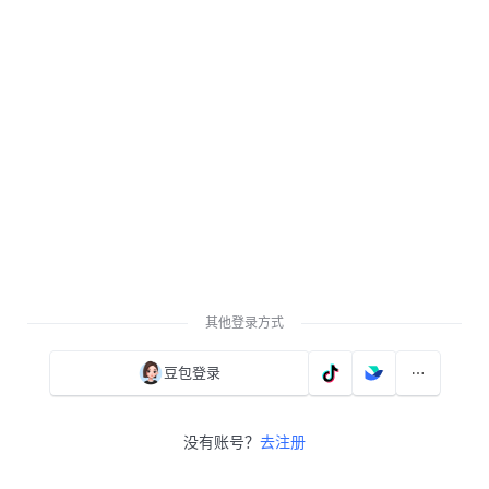
其他登录方式
豆包登录
没有账号？
去注册